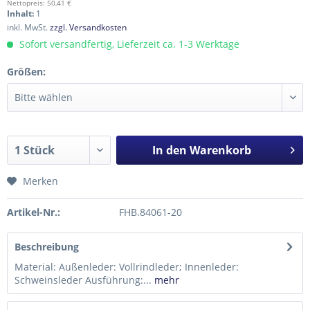
Nettopreis: 50,41 €
Inhalt:
1
inkl. MwSt.
zzgl. Versandkosten
Sofort versandfertig, Lieferzeit ca. 1-3 Werktage
Größen:
In den
Warenkorb
Merken
Artikel-Nr.:
FHB.84061-20
Beschreibung
Material: Außenleder: Vollrindleder; Innenleder:
Schweinsleder Ausführung:...
mehr