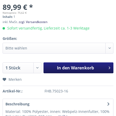
89,99 € *
Nettopreis: 75,62 €
Inhalt:
1
inkl. MwSt.
zzgl. Versandkosten
Sofort versandfertig, Lieferzeit ca. 1-3 Werktage
Größen:
In den
Warenkorb
Merken
Artikel-Nr.:
FHB.75023-16
Beschreibung
Material: 100% Polyester, innen: Webpelz-Innenfutter, 100%