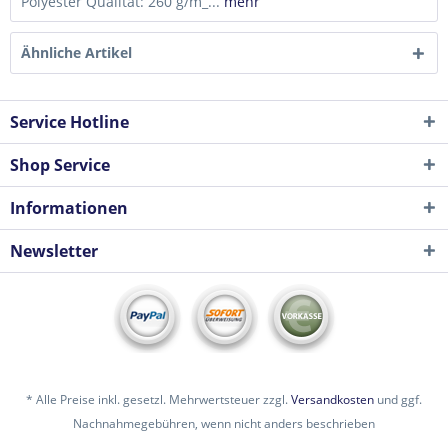
Polyester Qualität: 260 g/m_...
mehr
Ähnliche Artikel
Service Hotline
Shop Service
Informationen
Newsletter
* Alle Preise inkl. gesetzl. Mehrwertsteuer zzgl.
Versandkosten
und ggf.
Nachnahmegebühren, wenn nicht anders beschrieben