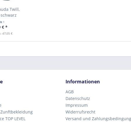
uda Twill,
-schwarz
lt
1
 € *
: 47,05 €
ce
Informationen
AGB
Datenschutz
e
Impressum
 Zunftbekleidung
Widerrufsrecht
ce TOP LEVEL
Versand und Zahlungsbedingun