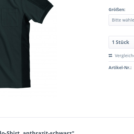
Größen:
Vergleic
Artikel-Nr.:
-Shirt, anthrazit-schwarz"