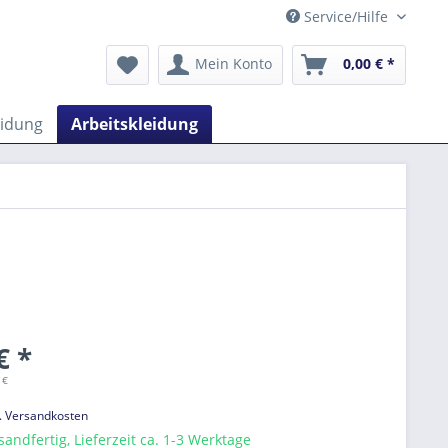
Service/Hilfe
Mein Konto
0,00 € *
eidung
Arbeitskleidung
€ *
 €
l. Versandkosten
sandfertig, Lieferzeit ca. 1-3 Werktage