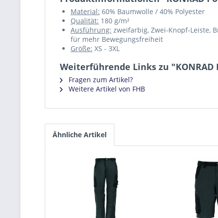
Material:
60% Baumwolle / 40% Polyester
Qualität:
180 g/m²
Ausführung:
zweifarbig, Zwei-Knopf-Leiste, 
für mehr Bewegungsfreiheit
Größe:
XS - 3XL
Weiterführende Links zu "KONRAD P
Fragen zum Artikel?
Weitere Artikel von FHB
Ähnliche Artikel