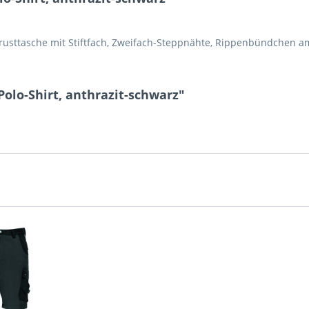
Brusttasche mit Stiftfach, Zweifach-Steppnähte, Rippenbündchen a
olo-Shirt, anthrazit-schwarz"