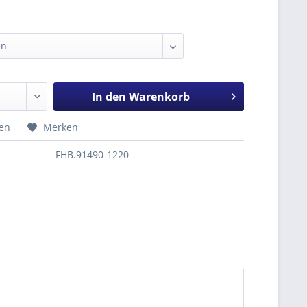
In den
Warenkorb
hen
Merken
FHB.91490-1220