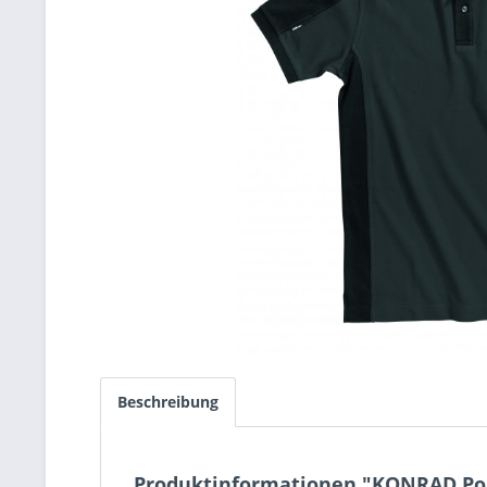
Beschreibung
Produktinformationen "KONRAD Polo