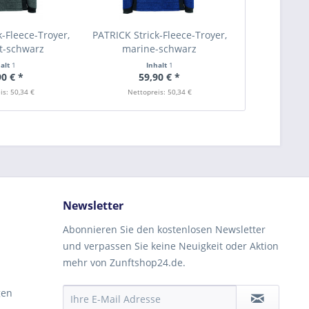
k-Fleece-Troyer,
PATRICK Strick-Fleece-Troyer,
it-schwarz
marine-schwarz
halt
1
Inhalt
1
90 € *
59,90 € *
is: 50,34 €
Nettopreis: 50,34 €
Newsletter
Abonnieren Sie den kostenlosen Newsletter
und verpassen Sie keine Neuigkeit oder Aktion
mehr von Zunftshop24.de.
gen