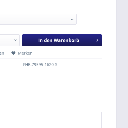
In den
Warenkorb
hen
Merken
FHB.79595-1620-S