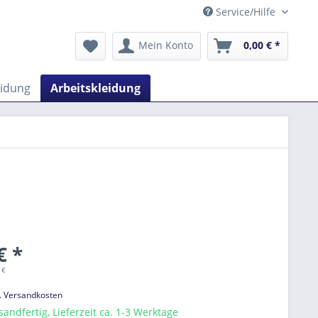
Service/Hilfe
Mein Konto
0,00 € *
eidung
Arbeitskleidung
€ *
 €
l. Versandkosten
sandfertig, Lieferzeit ca. 1-3 Werktage