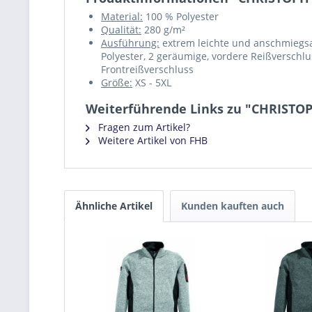
Material:
100 % Polyester
Qualität:
280 g/m²
Ausführung:
extrem leichte und anschmiegsam
Polyester, 2 geräumige, vordere Reißverschl
Frontreißverschluss
Größe:
XS - 5XL
Weiterführende Links zu "CHRISTOP
Fragen zum Artikel?
Weitere Artikel von FHB
Ähnliche Artikel
Kunden kauften auch