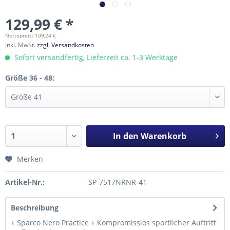
129,99 € *
Nettopreis: 109,24 €
inkl. MwSt.
zzgl. Versandkosten
Sofort versandfertig, Lieferzeit ca. 1-3 Werktage
Größe 36 - 48:
In den
Warenkorb
Merken
Artikel-Nr.:
SP-7517NRNR-41
Beschreibung
+ Sparco Nero Practice + Kompromisslos sportlicher Auftritt