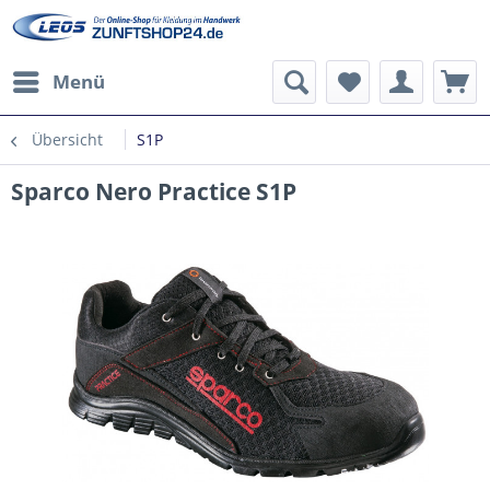
Menü
Übersicht
S1P
Sparco Nero Practice S1P