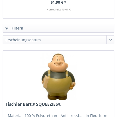
51,90 € *
Nettopreis: 43,61 €
Filtern
Tischler Bert® SQUEEZIES®
- Material: 100 % Polyurethan - Antistressball in Figurform