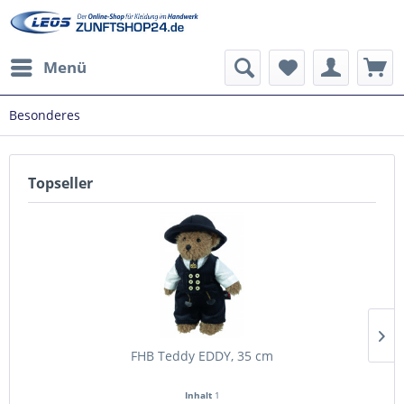
Menü
Besonderes
Topseller
FHB Teddy EDDY, 35 cm
Inhalt
1