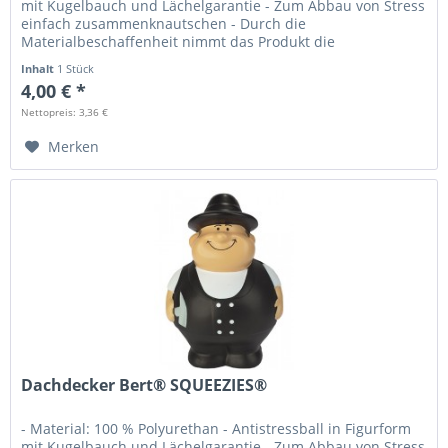
mit Kugelbauch und Lächelgarantie - Zum Abbau von Stress
einfach zusammenknautschen - Durch die
Materialbeschaffenheit nimmt das Produkt die
Ursprungsform wieder ein -...
Inhalt
1 Stück
4,00 € *
Nettopreis: 3,36 €
Merken
Dachdecker Bert® SQUEEZIES®
- Material: 100 % Polyurethan - Antistressball in Figurform
mit Kugelbauch und Lächelgarantie - Zum Abbau von Stress