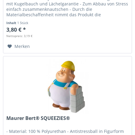
mit Kugelbauch und Lächelgarantie - Zum Abbau von Stress
einfach zusammenknautschen - Durch die
Materialbeschaffenheit nimmt das Produkt die
Ursprungsform wieder ein -...
Inhalt
1 Stück
3,80 € *
Nettopreis: 3,19 €
Merken
Maurer Bert® SQUEEZIES®
- Material: 100 % Polyurethan - Antistressball in Figurform