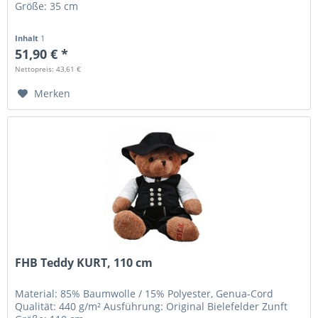
Größe: 35 cm
Inhalt
1
51,90 € *
Nettopreis: 43,61 €
Merken
FHB Teddy KURT, 110 cm
Material: 85% Baumwolle / 15% Polyester, Genua-Cord
Qualität: 440 g/m² Ausführung: Original Bielefelder Zunft