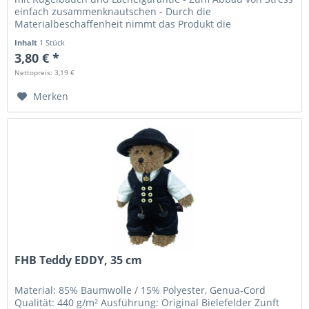
einfach zusammenknautschen - Durch die
Materialbeschaffenheit nimmt das Produkt die
Ursprungsform wieder ein -...
Inhalt
1 Stück
3,80 € *
Nettopreis: 3,19 €
Merken
FHB Teddy EDDY, 35 cm
Material: 85% Baumwolle / 15% Polyester, Genua-Cord
Qualität: 440 g/m² Ausführung: Original Bielefelder Zunft