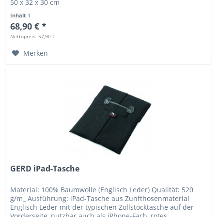
50 x 32 x 30 cm
Inhalt
1
68,90 € *
Nettopreis: 57,90 €
Merken
GERD iPad-Tasche
Material: 100% Baumwolle (Englisch Leder) Qualität: 520
g/m_ Ausführung: iPad-Tasche aus Zunfthosenmaterial
Englisch Leder mit der typischen Zollstocktasche auf der
Vorderseite, nutzbar auch als iPhone-Fach, rotes