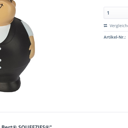
Vergleic
Artikel-Nr.:
 Bert® SQUEEZIES®"