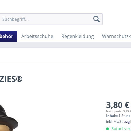
ubehör
Arbeitsschuhe
Regenkleidung
Warnschutzk
ZIES®
3,80 €
Nettopreis: 3,19 
Inhalt:
1 Stück
inkl. MwSt.
zzg
Sofort ver