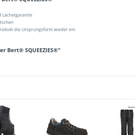
d Lächelgarantie
tschen
Produkt die Ursprungsform wieder ein
ker Bert® SQUEEZIES®"