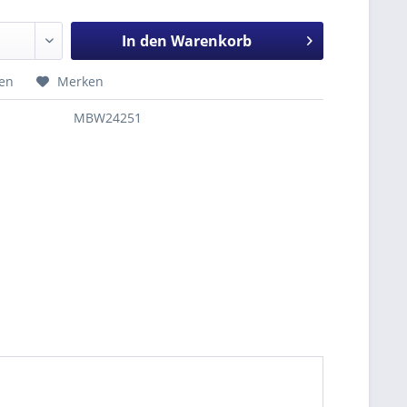
In den
Warenkorb
hen
Merken
MBW24251