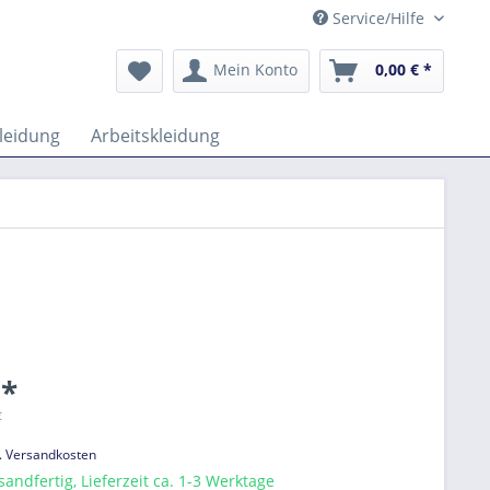
Service/Hilfe
Mein Konto
0,00 € *
leidung
Arbeitskleidung
 *
€
l. Versandkosten
sandfertig, Lieferzeit ca. 1-3 Werktage