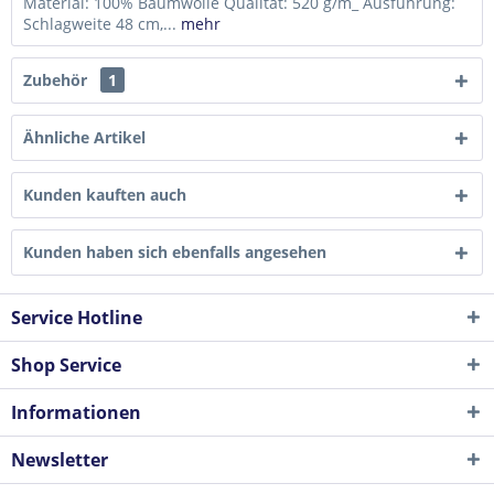
Material: 100% Baumwolle Qualität: 520 g/m_ Ausführung:
Schlagweite 48 cm,...
mehr
Zubehör
1
Ähnliche Artikel
Kunden kauften auch
Kunden haben sich ebenfalls angesehen
Service Hotline
Shop Service
Informationen
Newsletter